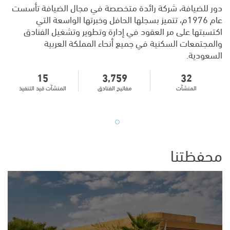
دور للضيافة، شركة رائدة متخصصة في مجال الضيافة تأسست
عام 1976م، تتميز بسجلها الحافل وخبرتها الواسعة التي
اكتسبتها على مر العقود في إدارة وتطوير وتشغيل الفنادق
والمجتمعات السكنية في جميع أنحاء المملكة العربية
Social medi
السعودية.
15
3,759
32
المنشآت
مفاتيح الفنادق
المنشآت قيد التنفيذ
محفظتنا