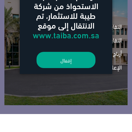
الاستحواذ من شركة
طيبة للاستثمار، تم
الانتقال إلى موقع
التقارير السنوية
www.taiba.com.sa
التقارير ربع السنوية
أرباح المساهمين غير المستلمة
إقفال
الإعلانات المالية