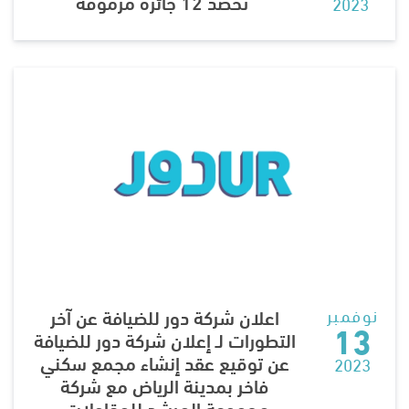
تحصد 12 جائزة مرموقة
2023
نوفمبر
اعلان شركة دور للضيافة عن آخر
13
التطورات لـ إعلان شركة دور للضيافة
عن توقيع عقد إنشاء مجمع سكني
2023
فاخر بمدينة الرياض مع شركة
مجموعة المرشد للمقاولات.