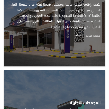
لضمان إقامة طويلة مريحة وممتعة، قدمنا لفئة رجال الأعمال الحل
المثالي من خلال شقق ماريوت التنفيذية المجهزة بالكامل، كما
أطلقنا "داره" العلامة السعودية ذات النمط العصري والحديث
المخصصة لفئة الشباب من الأفراد والعائلات والتي تعتمد على
التقنيات في تقديم خدماتها الفندقية
معرفة المزيد
المجمعات التجارية