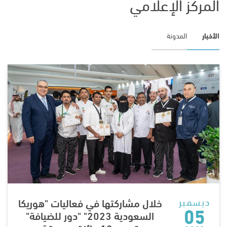
المركز الإعلامي
الأخبار
المدونة
ديسمبر
خلال مشاركتها في فعاليات "هوريكا
05
السعودية 2023" "دور للضيافة"