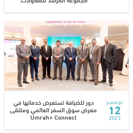
نوفمبر
دور للضيافة تستعرض خدماتها في
12
معرض سوق السفر العالمي وملتقى
Umrah+ Connect
2023