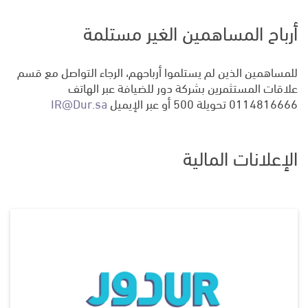
أرباح المساهمين الغير مستلمة
للمساهمين الذين لم يستلموا أرباحهم، الرجاء التواصل مع قسم
علاقات المستثمرين بشركة دور للضيافة عبر الهاتف
0114816666 تحويلة 500 أو عبر الإيميل
IR@Dur.sa
الإعلانات المالية