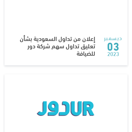
ديسمبر
إعلان من تداول السعودية بشأن
03
تعليق تداول سهم شركة دور
للضيافة
2023