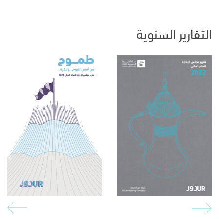
التقارير السنوية
Social medi