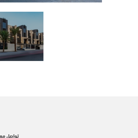
تواصل معن