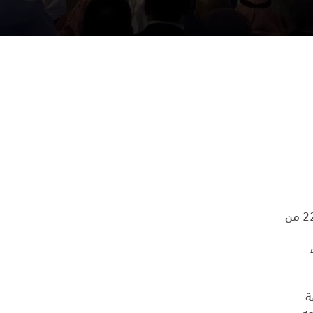
استضافت دور للضيافة فعاليات الدورة السنوية الثالثة من مؤتمر الاستثمار الفندقي السعودي الذي أقيم يومي 21 و 22 من
ة
حة