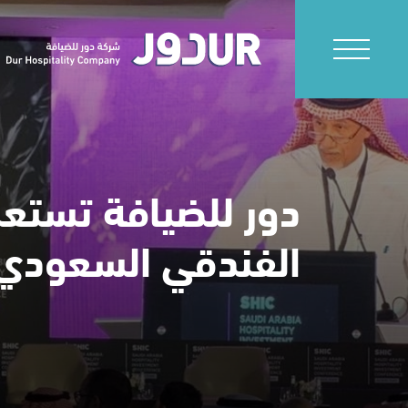
دور للضيافة تستعر
الفندقي السعودي 020