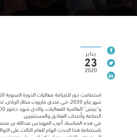
يناير
23
2020
شهر يناير 2020، في فندق ماريوت مطار ال
الصناعة وأصحاب الفنادق والمستثمرين.
في هذه المناسبة، أعرب المهندس عبدالله بن محم
باستضافة هذا الحدث الهام للعام الثالث على التوالي،
السعودي، بالتزامن مع استكشاف سبل جديدة من ش