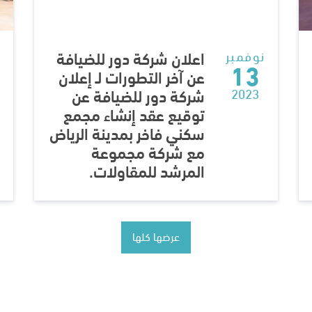
اعلان شركة دور للضيافة
نوفمبر
ن
13
عن آخر التطورات لـ إعلان
شركة دور للضيافة عن
2023
توقيع عقد إنشاء مجمع
سكني فاخر بمدينة الرياض
مع شركة مجموعة
المرشد للمقاولات.
عرضها كلها