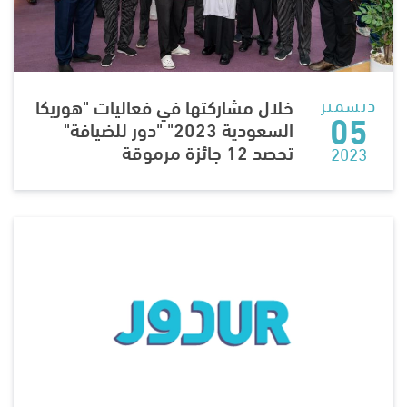
ديسمبر
خلال مشاركتها في فعاليات "هوريكا
05
السعودية 2023" "دور للضيافة"
تحصد 12 جائزة مرموقة
2023