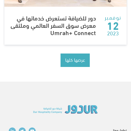
نوفمبر
دور للضيافة تستعرض خدماتها في
12
معرض سوق السفر العالمي وملتقى
Umrah+ Connect
2023
عرضها كلها
تواصل معنا