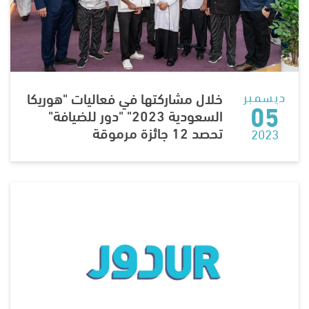
ديسمبر
خلال مشاركتها في فعاليات "هوريكا
05
السعودية 2023" "دور للضيافة"
تحصد 12 جائزة مرموقة
2023