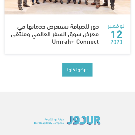
نوفمبر
دور للضيافة تستعرض خدماتها في
12
معرض سوق السفر العالمي وملتقى
Umrah+ Connect
2023
عرضها كلها