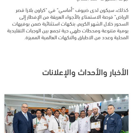
كذلك، سيكون لدى ضيوف “أماسي" في "كراون بلازا قصر
الرياض" فرصة الاستمتاع بالأجواء العريقة من الإفطار إلى
السحور خلال الشهر الكريم، بنكهات استثنائية ضمن بوفيهات
يومية متنوعة ومحطات طهي حية تجمع بين الوجبات التقليدية
المحلية وعدد من الاطباق والنكهات العالمية المميزة.
الأخبار والأحداث والإعلانات