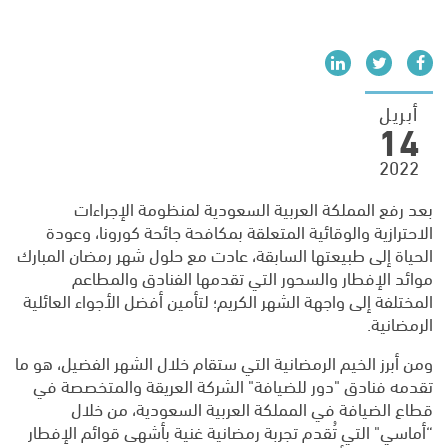
Social medi
أبريل
14
2022
بعد رفع المملكة العربية السعودية لمنظومة الإجراءات
الاحترازية والوقائية المتعلقة بمكافحة جائحة كورونا، وعودة
الحياة إلى طبيعتها السابقة، عادت مع حلول شهر رمضان المبارك
موائد الإفطار والسحور التي تقدمها الفنادق والمطاعم
المختلفة إلى واجهة الشهر الكريم؛ لتأمين أفضل الأجواء العائلية
الرمضانية.
ومن أبرز الخيم الرمضانية التي ستقام خلال الشهر الفضيل، هو ما
تقدمه فنادق "دور للضيافة" الشركة العريقة والمتخصصة في
قطاع الضيافة في المملكة العربية السعودية، من خلال
“أماسي" التي تُقدم تجربة رمضانية غنية بأشهى قوائم الإفطار